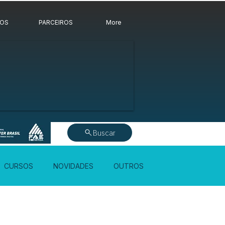
ROS
PARCEIROS
More
Buscar
CURSOS
NOVIDADES
OUTROS