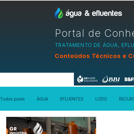
Portal de Conh
TRATAMENTO DE ÁGUA, EFL
Conteúdos Técnicos e C
Apoio:
Todos posts
ÁGUA
EFLUENTES
LODO
RECUR