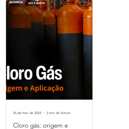
26 de mar. de 2024
2 min de leitura
Cloro gás: origem e