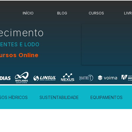
INÍCIO
BLOG
CURSOS
LIV
ecimento
UENTES E LODO
ursos Online
SOS HÍDRICOS
SUSTENTABILIDADE
EQUIPAMENTOS