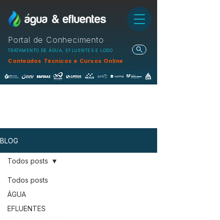
Portal de Conhecimento
TRATAMENTO DE ÁGUA, EFLUENTES E LODO
Conteúdos Técnicos e Cursos Online
BLOG
Todos posts
Todos posts
ÁGUA
EFLUENTES