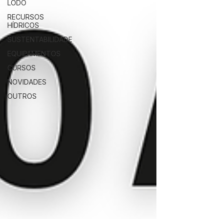
LODO
RECURSOS
HÍDRICOS
SUSTENTABILIDADE
EQUIPAMENTOS
CURSOS
NOVIDADES
OUTROS