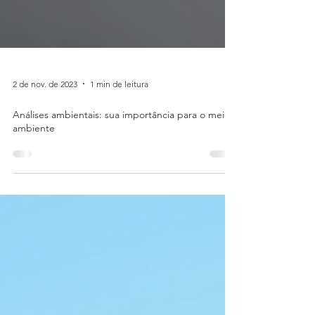
2 de nov. de 2023
1 min de leitura
Análises ambientais: sua importância para o meio
ambiente