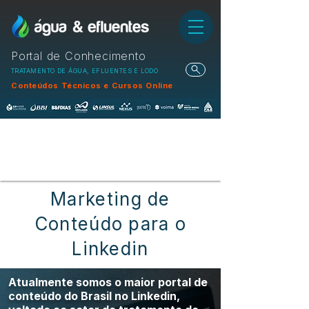
Portal de Conhecimento
TRATAMENTO DE ÁGUA, EFLUENTES E LODO
Conteúdos Técnicos e Cursos Online
Marketing de
Conteúdo para o
Linkedin
Atualmente somos o maior portal de
conteúdo do Brasil no Linkedin,