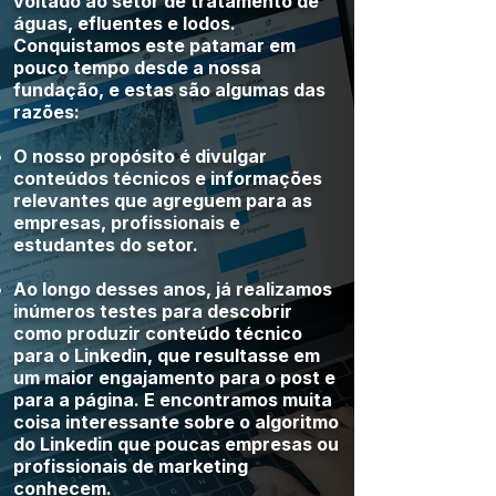
voltado ao setor de tratamento de
águas, efluentes e lodos.
Conquistamos este patamar em
pouco tempo desde a nossa
fundação, e estas são algumas das
razões:
O nosso propósito é divulgar
conteúdos técnicos e informações
relevantes que agreguem para as
empresas, profissionais e
estudantes do setor.
Ao longo desses anos, já realizamos
inúmeros testes para descobrir
como produzir conteúdo técnico
para o Linkedin, que resultasse em
um maior engajamento para o post e
para a página. E encontramos muita
coisa interessante sobre o algoritmo
do Linkedin que poucas empresas ou
profissionais de marketing
conhecem.