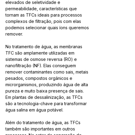
elevados de seletividade e 
permeabilidade, características que 
tornam as TFCs ideais para processos 
complexos de filtração, pois com elas 
podemos selecionar quais íons queremos 
remover.
No tratamento de água, as membranas 
TFC são amplamente utilizadas em 
sistemas de osmose reversa (RO) e 
nanofiltração (NF). Elas conseguem 
remover contaminantes como sais, metais 
pesados, compostos orgânicos e 
microrganismos, produzindo água de alta 
pureza e muito baixa presença de sais. 
Em plantas de dessalinização, as TFCs 
são a tecnologia-chave para transformar 
água salina em água potável.
Além do tratamento de água, as TFCs 
também são importantes em outros 