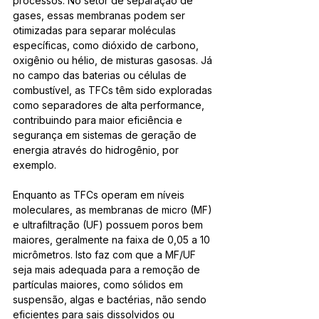
processos. No setor de separação de 
gases, essas membranas podem ser 
otimizadas para separar moléculas 
específicas, como dióxido de carbono, 
oxigênio ou hélio, de misturas gasosas. Já 
no campo das baterias ou células de 
combustível, as TFCs têm sido exploradas 
como separadores de alta performance, 
contribuindo para maior eficiência e 
segurança em sistemas de geração de 
energia através do hidrogênio, por 
exemplo.
Enquanto as TFCs operam em níveis 
moleculares, as membranas de micro (MF) 
e ultrafiltração (UF) possuem poros bem 
maiores, geralmente na faixa de 0,05 a 10 
micrômetros. Isto faz com que a MF/UF 
seja mais adequada para a remoção de 
partículas maiores, como sólidos em 
suspensão, algas e bactérias, não sendo 
eficientes para sais dissolvidos ou 