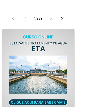
1
/
239