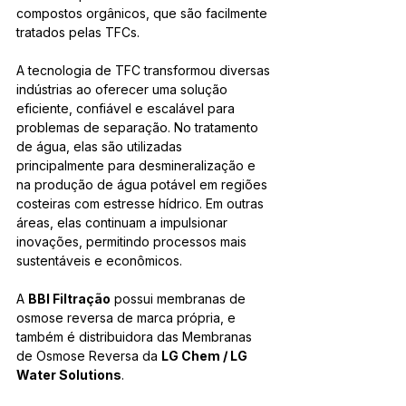
compostos orgânicos, que são facilmente 
tratados pelas TFCs.
A tecnologia de TFC transformou diversas 
indústrias ao oferecer uma solução 
eficiente, confiável e escalável para 
problemas de separação. No tratamento 
de água, elas são utilizadas 
principalmente para desmineralização e 
na produção de água potável em regiões 
costeiras com estresse hídrico. Em outras 
áreas, elas continuam a impulsionar 
inovações, permitindo processos mais 
sustentáveis e econômicos.
A 
BBI Filtração
 possui membranas de 
osmose reversa de marca própria, e 
também é distribuidora das Membranas 
de Osmose Reversa da 
LG Chem / LG 
Water Solutions
.