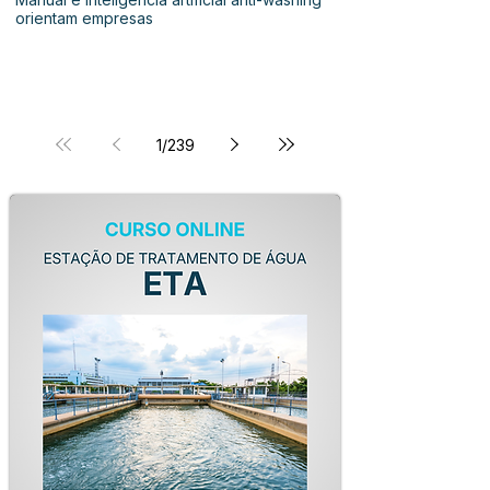
orientam empresas
1
/
239