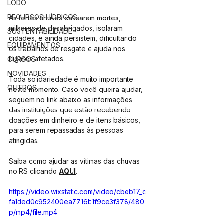
LODO
RECURSOS HÍDRICOS
As fortes chuvas causaram mortes, 
milhares de desabrigados, isolaram 
SUSTENTABILIDADE
cidades, e ainda persistem, dificultando 
EQUIPAMENTOS
os trabalhos de resgate e ajuda nos 
lugares afetados.
CURSOS
NOVIDADES
Toda 
solidariedade
 é muito importante 
OUTROS
neste momento. Caso você queira ajudar, 
seguem no link abaixo as informações 
das instituições que estão recebendo 
doações em dinheiro e de itens básicos, 
para serem repassadas às pessoas 
atingidas.
Saiba como ajudar as vítimas das chuvas 
no RS clicando 
AQUI
.
https://video.wixstatic.com/video/cbeb17_c
fa1ded0c952400ea7716b1f9ce3f378/480
p/mp4/file.mp4