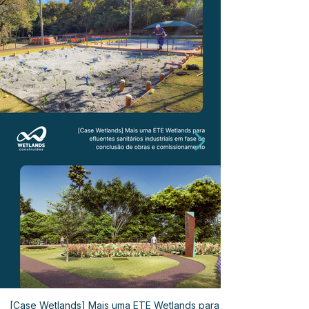
[Case Wetlands] Mais uma ETE Wetlands para