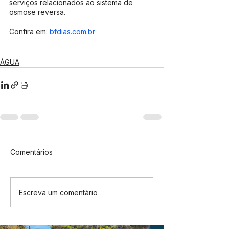
serviços relacionados ao sistema de 
osmose reversa. 
Confira em: 
bfdias.com.br
ÁGUA
Comentários
Escreva um comentário