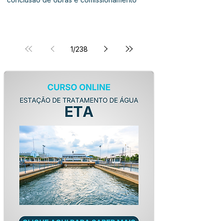
1
/
238