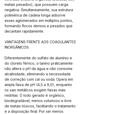
metais pesados), que possuem carga 
negativa. Simultaneamente, sua estrutura 
polimérica de cadeia longa adsorve 
esses aglomerados em múltiplos pontos, 
formando flocos densos e pesados que 
decantam rapidamente.
VANTAGENS FRENTE AOS COAGULANTES 
INORGÂNICOS
Diferentemente do sulfato de alumínio e 
do cloreto férrico, o tanino praticamente 
não altera o pH da água e não consome 
alcalinidade, eliminando a necessidade 
de correção com cal ou soda. Opera em 
ampla faixa de pH (4,5 a 9,0), enquanto 
os sais metálicos exigem faixas mais 
restritas. O lodo gerado é orgânico, 
biodegradável, menos volumoso e livre 
de metais tóxicos, facilitando o tratamento 
e a disposição final. Por ser menos 