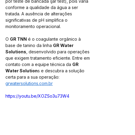
por teste de bancada (jar test), pois varia 
conforme a qualidade da água a ser 
tratada. A ausência de alterações 
significativas de pH simplifica o 
monitoramento operacional.
O 
GR TNN
 é o coagulante orgânico à 
base de tanino da linha 
GR Water 
Solutions
, desenvolvido para operações 
que exigem tratamento eficiente. Entre em 
contato com a equipe técnica da 
GR 
Water Solution
s e descubra a solução 
certa para a sua operação: 
grwatersolutions.com.br
https://youtu.be/XOZSo3u73W4