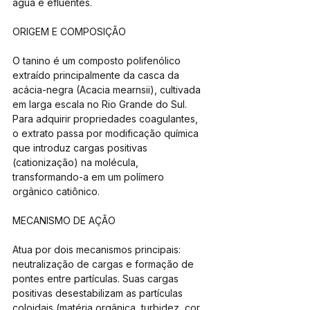
água e efluentes.
ORIGEM E COMPOSIÇÃO 
O tanino é um composto polifenólico 
extraído principalmente da casca da 
acácia-negra (Acacia mearnsii), cultivada 
em larga escala no Rio Grande do Sul. 
Para adquirir propriedades coagulantes, 
o extrato passa por modificação química 
que introduz cargas positivas 
(cationização) na molécula, 
transformando-a em um polímero 
orgânico catiônico.
MECANISMO DE AÇÃO
Atua por dois mecanismos principais: 
neutralização de cargas e formação de 
pontes entre partículas. Suas cargas 
positivas desestabilizam as partículas 
coloidais (matéria orgânica, turbidez, cor, 