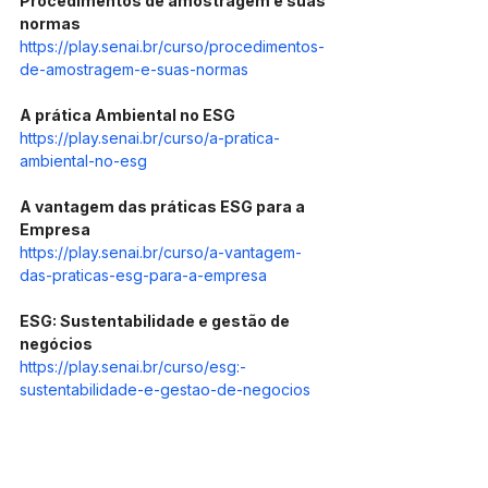
Procedimentos de amostragem e suas 
normas
https://play.senai.br/curso/procedimentos-
de-amostragem-e-suas-normas
A prática Ambiental no ESG
https://play.senai.br/curso/a-pratica-
ambiental-no-esg
A vantagem das práticas ESG para a 
Empresa
https://play.senai.br/curso/a-vantagem-
das-praticas-esg-para-a-empresa
ESG: Sustentabilidade e gestão de 
negócios
https://play.senai.br/curso/esg:-
sustentabilidade-e-gestao-de-negocios