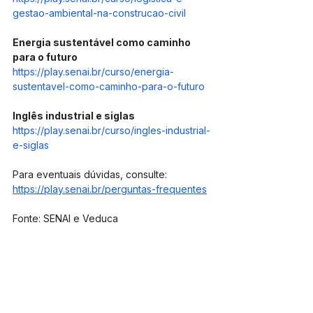
gestao-ambiental-na-construcao-civil
Energia sustentável como caminho 
para o futuro
https://play.senai.br/curso/energia-
sustentavel-como-caminho-para-o-futuro
Inglês industrial e siglas
https://play.senai.br/curso/ingles-industrial-
e-siglas
Para eventuais dúvidas, consulte: 
https://play.senai.br/perguntas-frequentes
Fonte: SENAI e Veduca