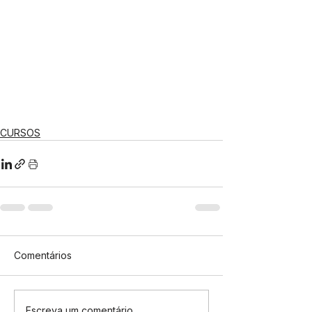
CURSOS
Comentários
Escreva um comentário