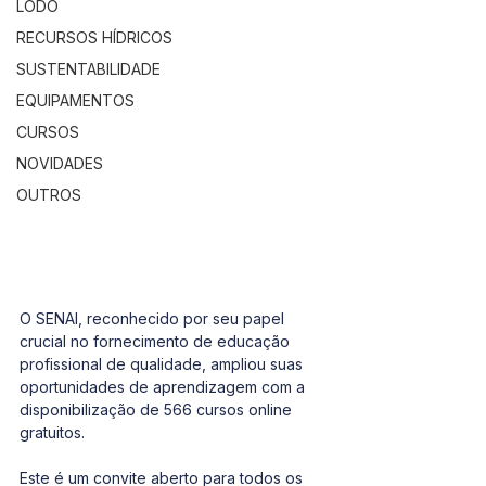
LODO
RECURSOS HÍDRICOS
SUSTENTABILIDADE
EQUIPAMENTOS
CURSOS
NOVIDADES
OUTROS
O SENAI, reconhecido por seu papel 
crucial no fornecimento de educação 
profissional de qualidade, ampliou suas 
oportunidades de aprendizagem com a 
disponibilização de 566 cursos online 
gratuitos. 
Este é um convite aberto para todos os 