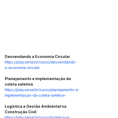
Desvendando a Economia Circular
https://play.senai.br/curso/desvendando-
a-economia-circular
Planejamento e implementação da 
coleta seletiva
https://play.senai.br/curso/planejamento-e-
implementacao-da-coleta-seletiva-
Logística e Gestão Ambiental na 
Construção Civil
https://play.senai.br/curso/logistica-e-