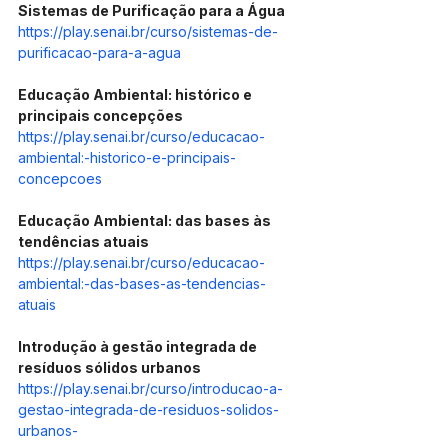
Sistemas de Purificação para a Água 
https://play.senai.br/curso/sistemas-de-
purificacao-para-a-agua
Educação Ambiental: histórico e 
principais concepções
https://play.senai.br/curso/educacao-
ambiental:-historico-e-principais-
concepcoes
Educação Ambiental: das bases às 
tendências atuais 
https://play.senai.br/curso/educacao-
ambiental:-das-bases-as-tendencias-
atuais
Introdução à gestão integrada de 
resíduos sólidos urbanos
https://play.senai.br/curso/introducao-a-
gestao-integrada-de-residuos-solidos-
urbanos-