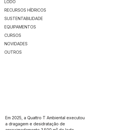
LODO
RECURSOS HÍDRICOS
SUSTENTABILIDADE
EQUIPAMENTOS
CURSOS
NOVIDADES
OUTROS
Em 2025, a Quattro T Ambiental executou 
a dragagem e desidratação de 
aproximadamente 3.500 m³ de lodo 