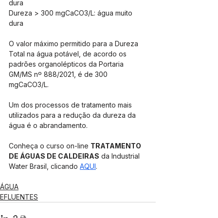
dura
Dureza > 300 mgCaCO3/L: água muito 
dura
O valor máximo permitido para a Dureza 
Total na água potável, de acordo os 
padrões organolépticos da Portaria 
GM/MS nº 888/2021, é de 300 
mgCaCO3/L.
Um dos processos de tratamento mais 
utilizados para a redução da dureza da 
água é o abrandamento.
Conheça o curso on-line 
TRATAMENTO 
DE ÁGUAS DE CALDEIRAS
 da Industrial 
Water Brasil, clicando 
AQUI
.
ÁGUA
EFLUENTES