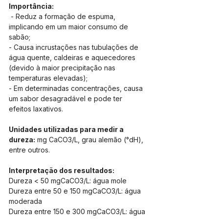
Importância:
 - Reduz a formação de espuma, 
implicando em um maior consumo de 
sabão;
- Causa incrustações nas tubulações de 
água quente, caldeiras e aquecedores 
(devido à maior precipitação nas 
temperaturas elevadas);
- Em determinadas concentrações, causa 
um sabor desagradável e pode ter 
efeitos laxativos.
Unidades utilizadas para medir a 
dureza:
 mg CaCO3/L, grau alemão (°dH), 
entre outros.
Interpretação dos resultados:
Dureza < 50 mgCaCO3/L: água mole
Dureza entre 50 e 150 mgCaCO3/L: água 
moderada
Dureza entre 150 e 300 mgCaCO3/L: água 