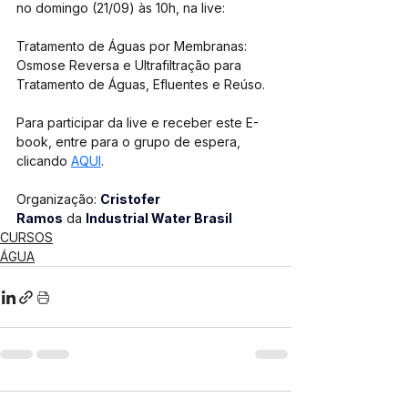
no domingo (21/09) às 10h, na live: 
Tratamento de Águas por Membranas: 
Osmose Reversa e Ultrafiltração para 
Tratamento de Águas, Efluentes e Reúso.
Para participar da live e receber este E-
book, entre para o grupo de espera, 
clicando 
AQUI
.
Organização: 
Cristofer 
Ramos
 da 
Industrial Water Brasil
CURSOS
ÁGUA