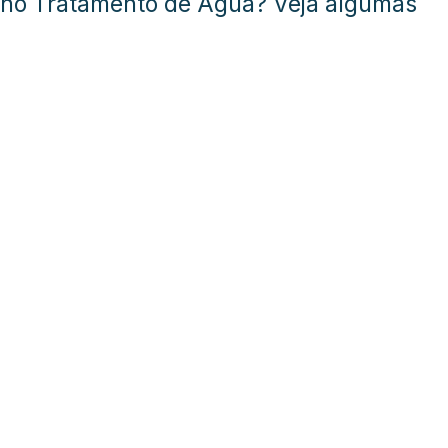
o no Tratamento de Água? Veja algumas