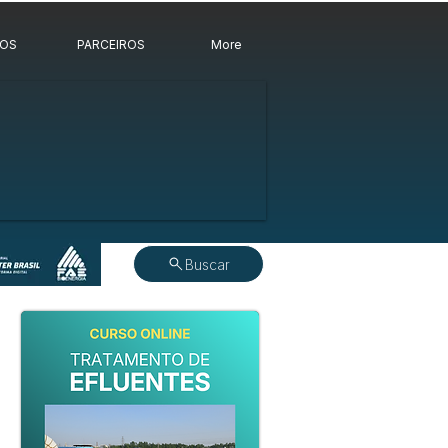
ROS
PARCEIROS
More
Buscar