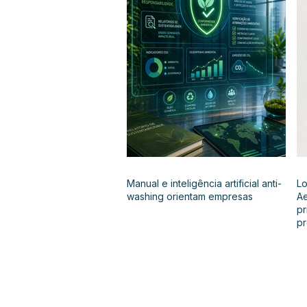
Manual e inteligência artificial anti-
Lo
washing orientam empresas
Ae
pr
p