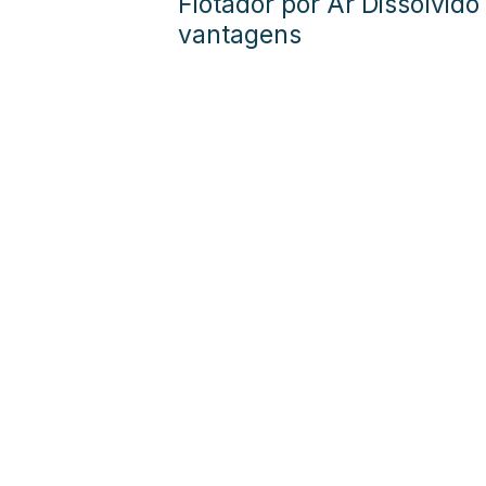
Flotador por Ar Dissolvid
vantagens