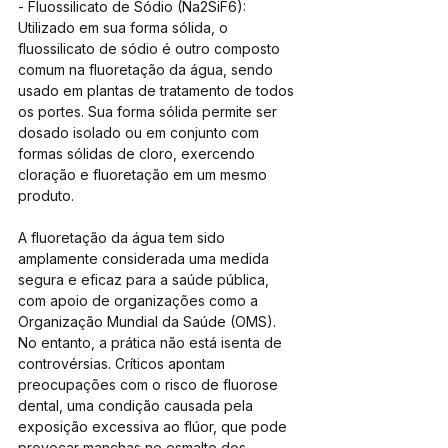
- Fluossilicato de Sódio (Na2SiF6): 
Utilizado em sua forma sólida, o 
fluossilicato de sódio é outro composto 
comum na fluoretação da água, sendo 
usado em plantas de tratamento de todos 
os portes. Sua forma sólida permite ser 
dosado isolado ou em conjunto com 
formas sólidas de cloro, exercendo 
cloração e fluoretação em um mesmo 
produto.
A fluoretação da água tem sido 
amplamente considerada uma medida 
segura e eficaz para a saúde pública, 
com apoio de organizações como a 
Organização Mundial da Saúde (OMS). 
No entanto, a prática não está isenta de 
controvérsias. Críticos apontam 
preocupações com o risco de fluorose 
dental, uma condição causada pela 
exposição excessiva ao flúor, que pode 
provocar manchas no esmalte dos 