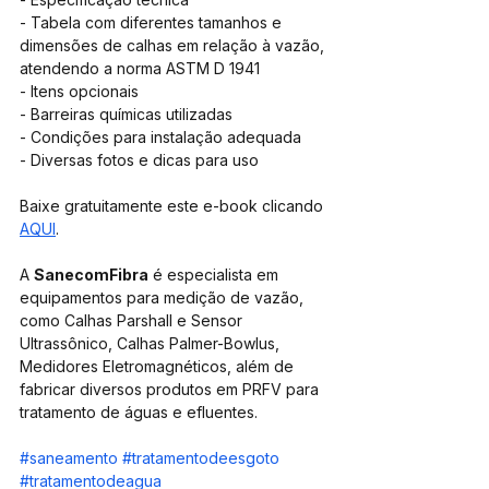
- Tabela com diferentes tamanhos e 
dimensões de calhas em relação à vazão, 
atendendo a norma ASTM D 1941
- Itens opcionais
- Barreiras químicas utilizadas
- Condições para instalação adequada
- Diversas fotos e dicas para uso
Baixe gratuitamente este e-book clicando 
AQUI
.
A 
SanecomFibra
 é especialista em 
equipamentos para medição de vazão, 
como Calhas Parshall e Sensor 
Ultrassônico, Calhas Palmer-Bowlus, 
Medidores Eletromagnéticos, além de 
fabricar diversos produtos em PRFV para 
tratamento de águas e efluentes.
#saneamento
#tratamentodeesgoto
#tratamentodeagua