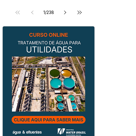
1
/
238