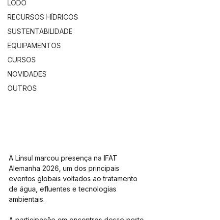
LODO
RECURSOS HÍDRICOS
SUSTENTABILIDADE
EQUIPAMENTOS
CURSOS
NOVIDADES
OUTROS
A Linsul marcou presença na IFAT 
Alemanha 2026, um dos principais 
eventos globais voltados ao tratamento 
de água, efluentes e tecnologias 
ambientais.
A participação em encontros desse porte 