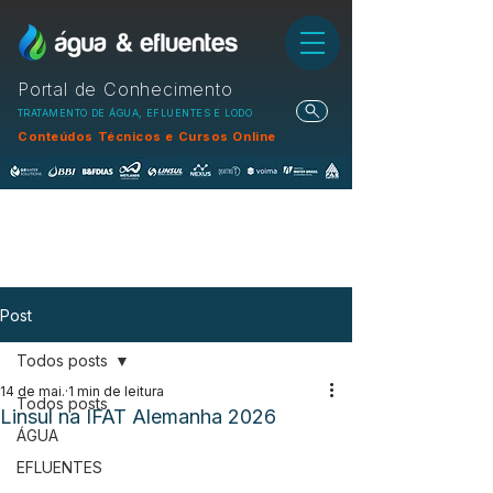
Portal de Conhecimento
TRATAMENTO DE ÁGUA, EFLUENTES E LODO
Conteúdos Técnicos e Cursos Online
Post
Todos posts
14 de mai.
1 min de leitura
Todos posts
Linsul na IFAT Alemanha 2026
ÁGUA
EFLUENTES