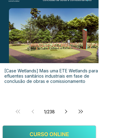
[Case Wetlands] Mais uma ETE Wetlands para
efluentes sanitários industriais em fase de
conclusão de obras e comissionamento
1
/
238