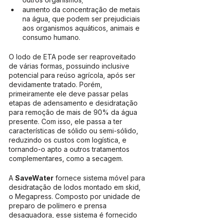
aumento da concentração de metais 
na água, que podem ser prejudiciais 
aos organismos aquáticos, animais e 
consumo humano.
O lodo de ETA pode ser reaproveitado 
de várias formas, possuindo inclusive 
potencial para reúso agrícola, após ser 
devidamente tratado. Porém, 
primeiramente ele deve passar pelas 
etapas de adensamento e desidratação 
para remoção de mais de 90% da água 
presente. Com isso, ele passa a ter 
características de sólido ou semi-sólido, 
reduzindo os custos com logística, e 
tornando-o apto a outros tratamentos 
complementares, como a secagem.
A 
SaveWater
 fornece sistema móvel para 
desidratação de lodos montado em skid, 
o Megapress. Composto por unidade de 
preparo de polímero e prensa 
desaguadora, esse sistema é fornecido 