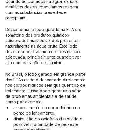
Quando adicionados na água, os íons 
metálicos destes coagulantes reagem 
com as substâncias presentes e 
precipitam.
Dessa forma, o lodo gerado na ETA é o 
somatório dos produtos químicos 
adicionados mais os sólidos presentes 
naturalmente na água bruta. Este lodo 
deve receber tratamento e destinação 
adequada, principalmente quando tiver 
alta concentração de alumínio.
No Brasil, o lodo gerado em grande parte 
das ETAs ainda é descartado diretamente 
nos corpos hídricos sem qualquer tipo de 
tratamento. E isso pode gerar uma série 
de problemas ambientais e de saúde, 
como por exemplo: 
assoreamento do corpo hídrico no 
ponto de lançamento;
diminuição do oxigênio dissolvido e 
possível mortandade de peixes e 
outros organismos;