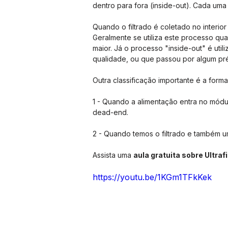
dentro para fora (inside-out). Cada uma
Quando o filtrado é coletado no interi
Geralmente se utiliza este processo qu
maior. Já o processo "inside-out" é ut
qualidade, ou que passou por algum pré
Outra classificação importante é a form
1 - Quando a alimentação entra no módu
dead-end.
2 - Quando temos o filtrado e também u
Assista uma 
aula gratuita sobre Ultraf
https://youtu.be/1KGm1TFkKek