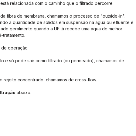
 está relacionada com o caminho que o filtrado percorre. 
or da fibra de membrana, chamamos o processo de "outside-in". 
ando a quantidade de sólidos em suspensão na água ou efluente é 
ilizado geralmente quando a UF já recebe uma água de melhor 
-tratamento. 
a de operação:
lo e só pode sair como filtrado (ou permeado), chamamos de 
m rejeito concentrado, chamamos de cross-flow.
iltração
 abaixo: