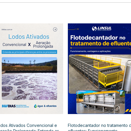
dos Ativados Convencional e
Flotodecantador no tratamento 
ração Prolongada: Entenda as
efluentes: Funcionamento,