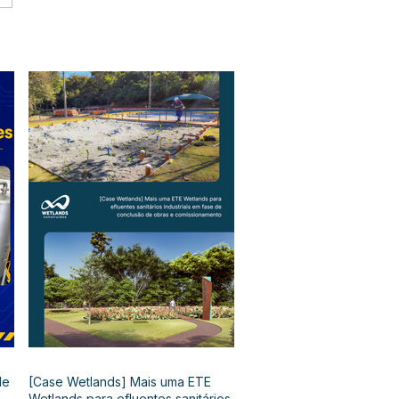
de
[Case Wetlands] Mais uma ETE
Wetlands para efluentes sanitários