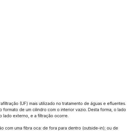
afiltração (UF) mais utilizado no tratamento de águas e efluentes. 
ormato de um cilindro com o interior vazio. Desta forma, o lado 
 lado externo, e a filtração ocorre.
ção com uma fibra oca: de fora para dentro (outside-in); ou de 