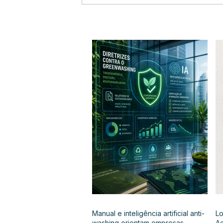
Manual e inteligência artificial anti-
Lo
washing orientam empresas
Ae