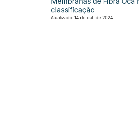
Membranas de Fibra Oca na
classificação
Atualizado:
14 de out. de 2024