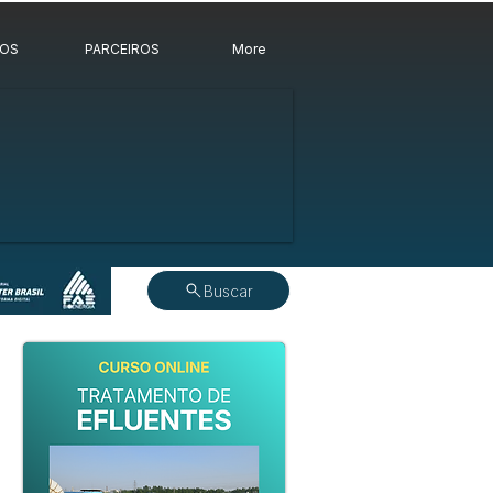
ROS
PARCEIROS
More
Buscar