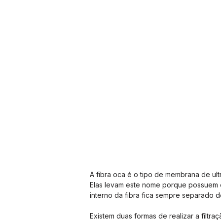
A fibra oca é o tipo de membrana de ultr
Elas levam este nome porque possuem o f
interno da fibra fica sempre separado do
Existem duas formas de realizar a filtra