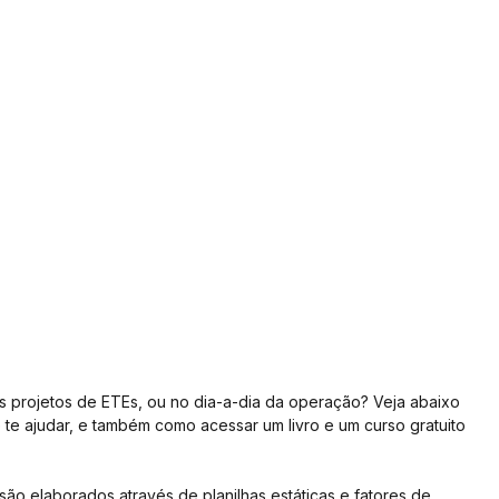
s projetos de ETEs, ou no dia-a-dia da operação? Veja abaixo 
 ajudar, e também como acessar um livro e um curso gratuito 
são elaborados através de planilhas estáticas e fatores de 