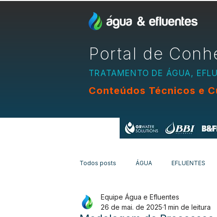
Portal de Conh
TRATAMENTO DE ÁGUA, EFL
Conteúdos Técnicos e C
Apoio:
Todos posts
ÁGUA
EFLUENTES
Equipe Água e Efluentes
EQUIPAMENTOS
CURSOS
N
26 de mai. de 2025
1 min de leitura