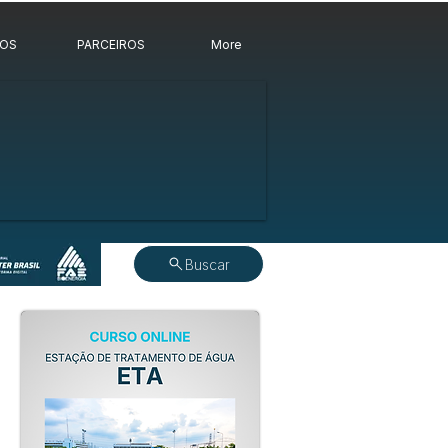
ROS
PARCEIROS
More
Buscar