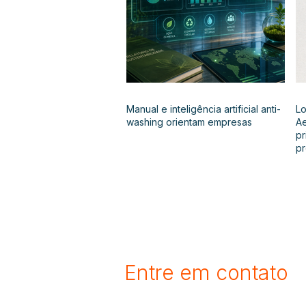
Manual e inteligência artificial anti-
Lo
washing orientam empresas
Ae
pr
p
Entre em contato