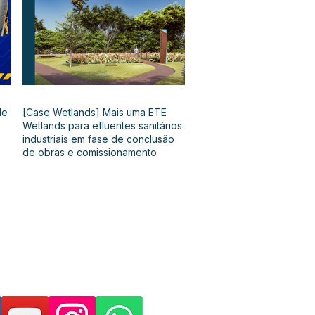
de
[Case Wetlands] Mais uma ETE
Wetlands para efluentes sanitários
industriais em fase de conclusão
de obras e comissionamento
as páginas e suporte: