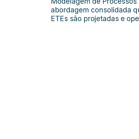
Modelagem de Processos 
abordagem consolidada qu
ETEs são projetadas e op