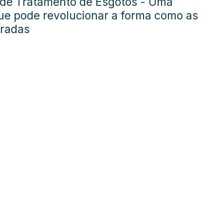
de Tratamento de Esgotos - Uma
e pode revolucionar a forma como as
eradas