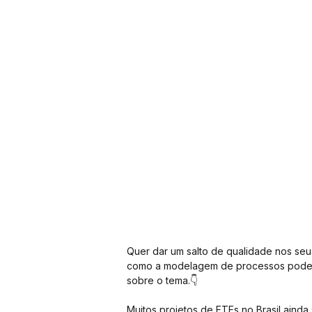
Quer dar um salto de qualidade nos seu
como a modelagem de processos pode te
sobre o tema.👇
Muitos projetos de ETEs no Brasil ainda 