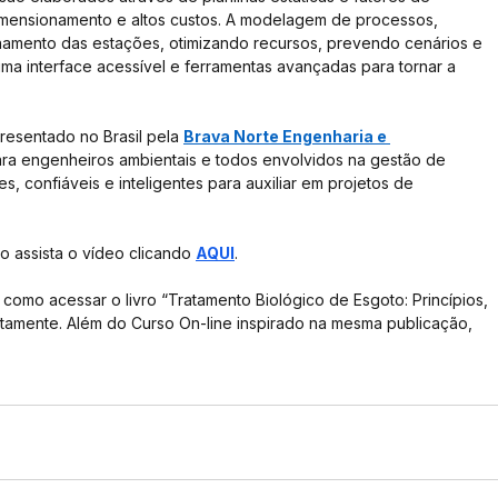
mensionamento e altos custos. A modelagem de processos, 
namento das estações, otimizando recursos, prevendo cenários e 
ma interface acessível e ferramentas avançadas para tornar a 
presentado no Brasil pela 
Brava Norte Engenharia e 
ara engenheiros ambientais e todos envolvidos na gestão de 
, confiáveis e inteligentes para auxiliar em projetos de 
 assista o vídeo clicando 
AQUI
.
 como acessar o livro “Tratamento Biológico de Esgoto: Princípios, 
itamente. Além do Curso On-line inspirado na mesma publicação, 