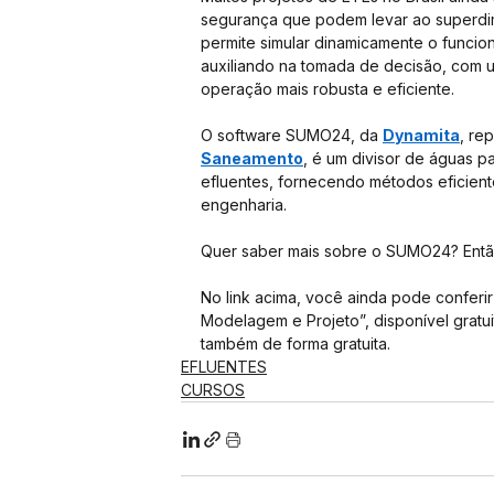
segurança que podem levar ao superdi
permite simular dinamicamente o funcio
auxiliando na tomada de decisão, com u
operação mais robusta e eficiente.
O software SUMO24, da 
Dynamita
, re
Saneamento
, é um divisor de águas p
efluentes, fornecendo métodos eficientes
engenharia.
Quer saber mais sobre o SUMO24? Então
No link acima, você ainda pode conferir
Modelagem e Projeto”, disponível gratu
também de forma gratuita.
EFLUENTES
CURSOS