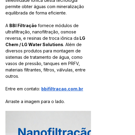
seletividade iônica desta tecnologia 
permite obter águas com mineralização 
equilibrada de forma eficiente.
A 
BBI Filtração
 fornece módulos de 
ultrafiltração, nanofiltração, osmose 
reversa, e resinas de troca iônica da
 LG 
Chem / LG Water Solutions
. Além de 
diversos produtos para montagem de 
sistemas de tratamento de água, como 
vasos de pressão, tanques em PRFV, 
materiais filtrantes, filtros, válvulas, entre 
outros.
Entre em contato: 
bbifiltracao.com.br
Arraste a imagem para o lado.