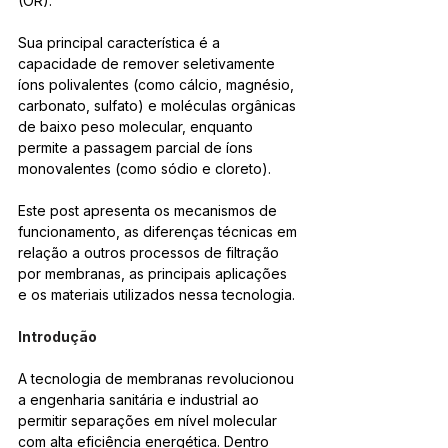
(OR). 
Sua principal característica é a 
capacidade de remover seletivamente 
íons polivalentes (como cálcio, magnésio, 
carbonato, sulfato) e moléculas orgânicas 
de baixo peso molecular, enquanto 
permite a passagem parcial de íons 
monovalentes (como sódio e cloreto). 
Este post apresenta os mecanismos de 
funcionamento, as diferenças técnicas em 
relação a outros processos de filtração 
por membranas, as principais aplicações 
e os materiais utilizados nessa tecnologia.
Introdução
A tecnologia de membranas revolucionou 
a engenharia sanitária e industrial ao 
permitir separações em nível molecular 
com alta eficiência energética. Dentro 