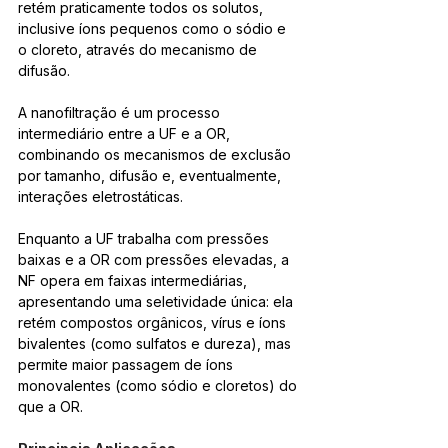
retém praticamente todos os solutos, 
inclusive íons pequenos como o sódio e 
o cloreto, através do mecanismo de 
difusão.
A nanofiltração é um processo 
intermediário entre a UF e a OR, 
combinando os mecanismos de exclusão 
por tamanho, difusão e, eventualmente, 
interações eletrostáticas. 
Enquanto a UF trabalha com pressões 
baixas e a OR com pressões elevadas, a 
NF opera em faixas intermediárias, 
apresentando uma seletividade única: ela 
retém compostos orgânicos, vírus e íons 
bivalentes (como sulfatos e dureza), mas 
permite maior passagem de íons 
monovalentes (como sódio e cloretos) do 
que a OR.