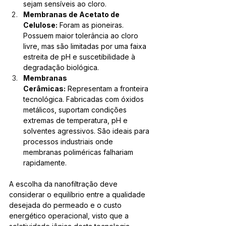
sejam sensíveis ao cloro.
Membranas de Acetato de 
Celulose:
 Foram as pioneiras. 
Possuem maior tolerância ao cloro 
livre, mas são limitadas por uma faixa 
estreita de pH e suscetibilidade à 
degradação biológica.
Membranas 
Cerâmicas:
 Representam a fronteira 
tecnológica. Fabricadas com óxidos 
metálicos, suportam condições 
extremas de temperatura, pH e 
solventes agressivos. São ideais para 
processos industriais onde 
membranas poliméricas falhariam 
rapidamente.
A escolha da nanofiltração deve 
considerar o equilíbrio entre a qualidade 
desejada do permeado e o custo 
energético operacional, visto que a 