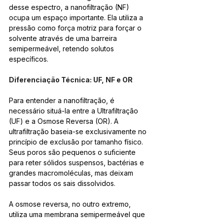
desse espectro, a nanofiltração (NF) 
ocupa um espaço importante. Ela utiliza a 
pressão como força motriz para forçar o 
solvente através de uma barreira 
semipermeável, retendo solutos 
específicos.
Diferenciação Técnica: UF, NF e OR
Para entender a nanofiltração, é 
necessário situá-la entre a Ultrafiltração 
(UF) e a Osmose Reversa (OR). A 
ultrafiltração baseia-se exclusivamente no 
princípio de exclusão por tamanho físico. 
Seus poros são pequenos o suficiente 
para reter sólidos suspensos, bactérias e 
grandes macromoléculas, mas deixam 
passar todos os sais dissolvidos.
A osmose reversa, no outro extremo, 
utiliza uma membrana semipermeável que 