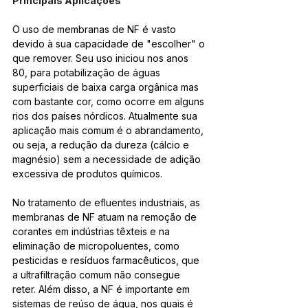
Principais Aplicações
O uso de membranas de NF é vasto 
devido à sua capacidade de "escolher" o 
que remover. Seu uso iniciou nos anos 
80, para potabilização de águas 
superficiais de baixa carga orgânica mas 
com bastante cor, como ocorre em alguns 
rios dos países nórdicos. Atualmente sua 
aplicação mais comum é o abrandamento, 
ou seja, a redução da dureza (cálcio e 
magnésio) sem a necessidade de adição 
excessiva de produtos químicos.
No tratamento de efluentes industriais, as 
membranas de NF atuam na remoção de 
corantes em indústrias têxteis e na 
eliminação de micropoluentes, como 
pesticidas e resíduos farmacêuticos, que 
a ultrafiltração comum não consegue 
reter. Além disso, a NF é importante em 
sistemas de reúso de água, nos quais é 