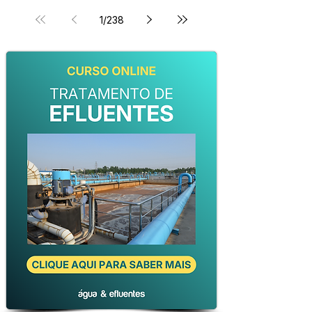
1
/
238