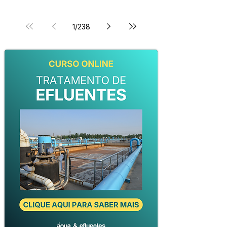
1
/
238