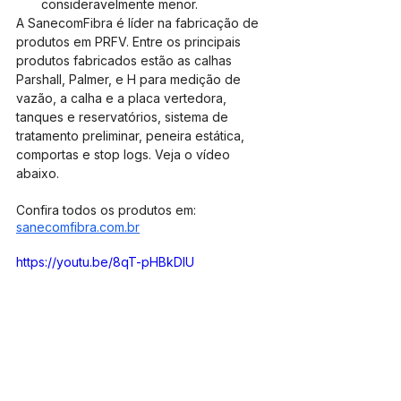
consideravelmente menor.
A SanecomFibra é líder na fabricação de 
produtos em PRFV. Entre os principais 
produtos fabricados estão as calhas 
Parshall, Palmer, e H para medição de 
vazão, a calha e a placa vertedora, 
tanques e reservatórios, sistema de 
tratamento preliminar, peneira estática, 
comportas e stop logs. Veja o vídeo 
abaixo.
Confira todos os produtos em: 
sanecomfibra.com.br
https://youtu.be/8qT-pHBkDIU