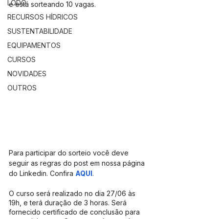
LODO
e está sorteando 10 vagas.
RECURSOS HÍDRICOS
SUSTENTABILIDADE
EQUIPAMENTOS
CURSOS
NOVIDADES
OUTROS
Para participar do sorteio você deve 
seguir as regras do post em nossa página 
do Linkedin. Confira 
AQUI
.
O curso será realizado no dia 27/06 às 
19h, e terá duração de 3 horas. Será 
fornecido certificado de conclusão para 