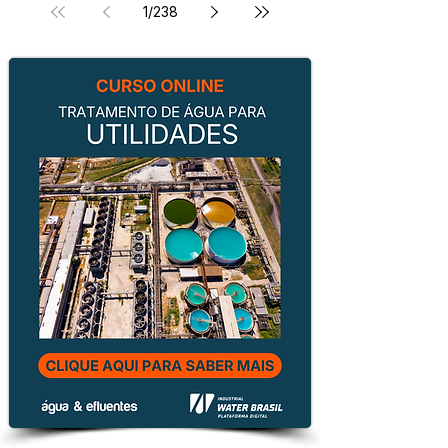
1
/
238