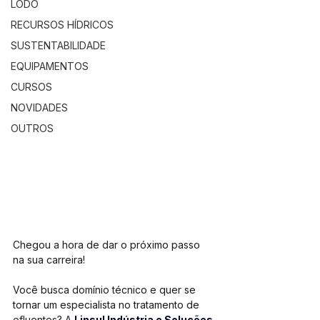
LODO
RECURSOS HÍDRICOS
SUSTENTABILIDADE
EQUIPAMENTOS
CURSOS
NOVIDADES
OUTROS
Chegou a hora de dar o próximo passo 
na sua carreira!
Você busca domínio técnico e quer se 
tornar um especialista no tratamento de 
efluentes? A 
Linsul Indústria e Soluções 