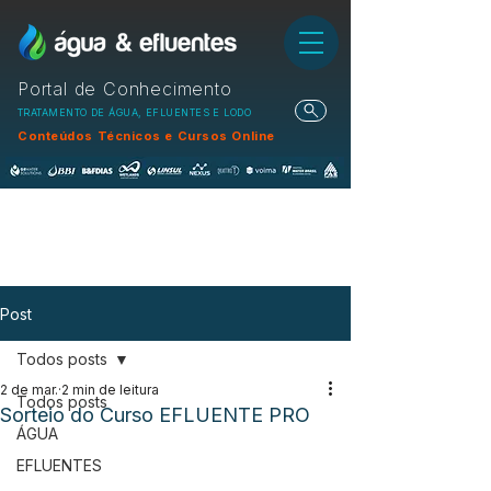
Portal de Conhecimento
TRATAMENTO DE ÁGUA, EFLUENTES E LODO
Conteúdos Técnicos e Cursos Online
Post
Todos posts
2 de mar.
2 min de leitura
Todos posts
Sorteio do Curso EFLUENTE PRO
ÁGUA
EFLUENTES