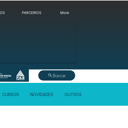
ROS
PARCEIROS
More
Buscar
CURSOS
NOVIDADES
OUTROS