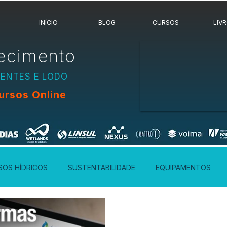
INÍCIO
BLOG
CURSOS
LIV
ecimento
UENTES E LODO
ursos Online
SOS HÍDRICOS
SUSTENTABILIDADE
EQUIPAMENTOS