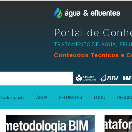
Portal de Conh
TRATAMENTO DE ÁGUA, EFL
Conteúdos Técnicos e C
Apoio:
Todos posts
ÁGUA
EFLUENTES
LODO
RECUR