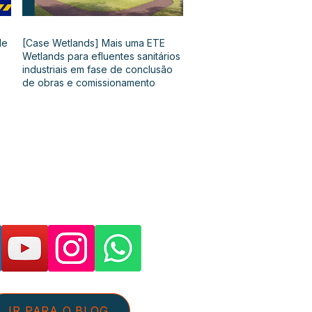
de
[Case Wetlands] Mais uma ETE
Wetlands para efluentes sanitários
industriais em fase de conclusão
de obras e comissionamento
as páginas e suporte:
IR PARA O BLOG