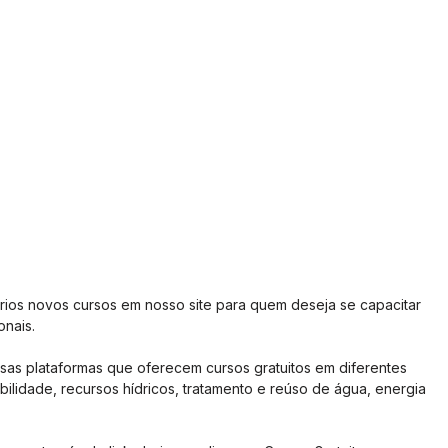
ios novos cursos em nosso site para quem deseja se capacitar 
onais.
as plataformas que oferecem cursos gratuitos em diferentes 
bilidade, recursos hídricos, tratamento e reúso de água, energia 