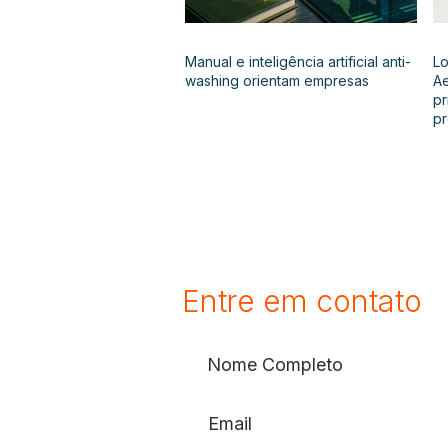
Manual e inteligência artificial anti-
Lo
washing orientam empresas
Ae
pr
p
Entre em contato