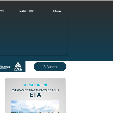
ROS
PARCEIROS
More
Buscar