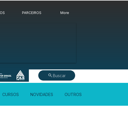
ROS
PARCEIROS
More
Buscar
CURSOS
NOVIDADES
OUTROS