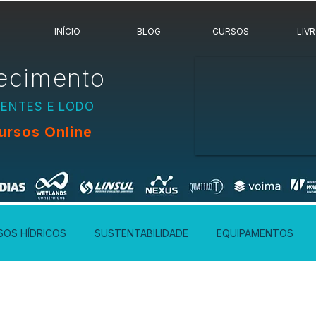
INÍCIO
BLOG
CURSOS
LIV
ecimento
UENTES E LODO
ursos Online
SOS HÍDRICOS
SUSTENTABILIDADE
EQUIPAMENTOS