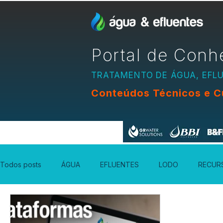
Portal de Conh
TRATAMENTO DE ÁGUA, EFL
Conteúdos Técnicos e C
Apoio:
Todos posts
ÁGUA
EFLUENTES
LODO
RECUR