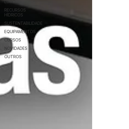
LODO
RECURSOS
HÍDRICOS
SUSTENTABILIDADE
EQUIPAMENTOS
CURSOS
NOVIDADES
OUTROS