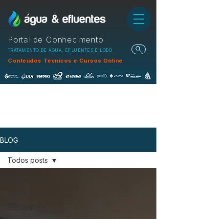
Portal de Conhecimento
TRATAMENTO DE ÁGUA, EFLUENTES E LODO
Conteúdos Técnicos e Cursos Online
BLOG
Todos posts
Todos posts
ÁGUA
EFLUENTES