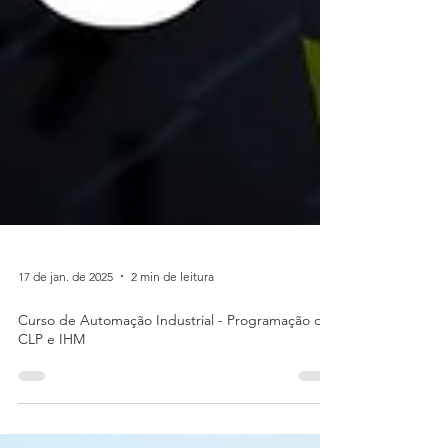
17 de jan. de 2025
2 min de leitura
Curso de Automação Industrial - Programação de
CLP e IHM