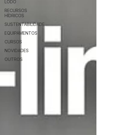
LODO
RECURSOS
HÍDRICOS
SUSTENTABILIDADE
EQUIPAMENTOS
CURSOS
NOVIDADES
OUTROS