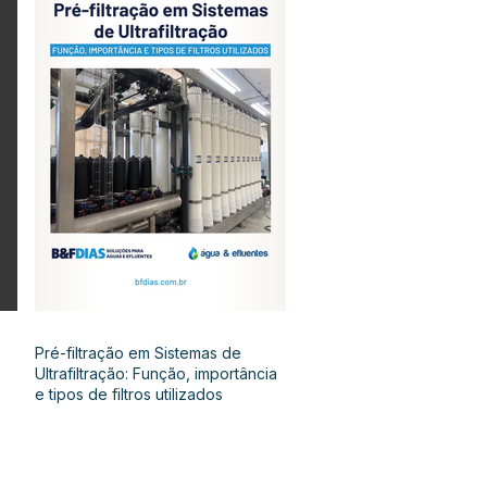
Pré-filtração em Sistemas de
Ultrafiltração: Função, importância
e tipos de filtros utilizados