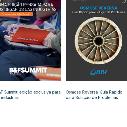
F Summit: edição exclusiva para
Osmose Reversa: Guia Rápido
 indústrias
para Solução de Problemas