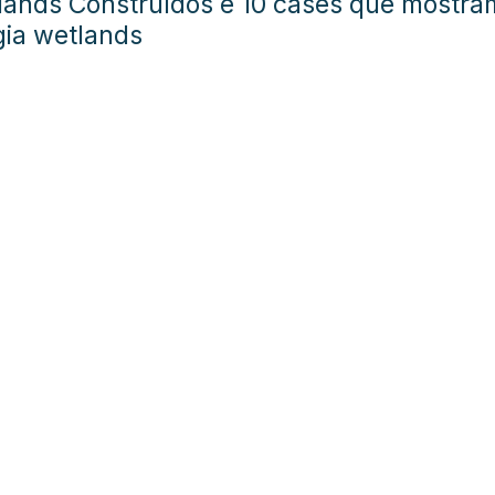
tlands Construídos e 10 cases que mostra
gia wetlands