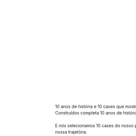
10 anos de história e 10 cases que most
Construídos completa 10 anos de histór
E nós selecionamos 10 cases do nosso po
nossa trajetória.