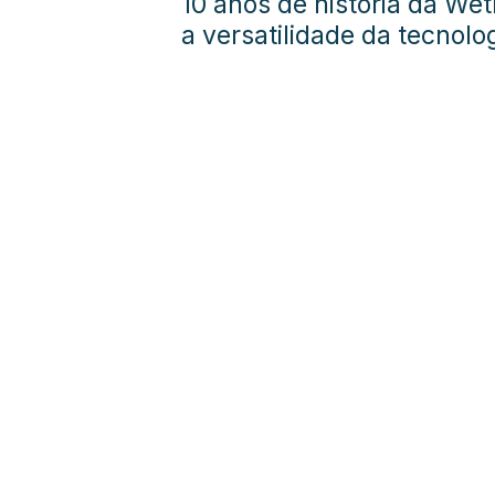
10 anos de história da We
a versatilidade da tecnolo