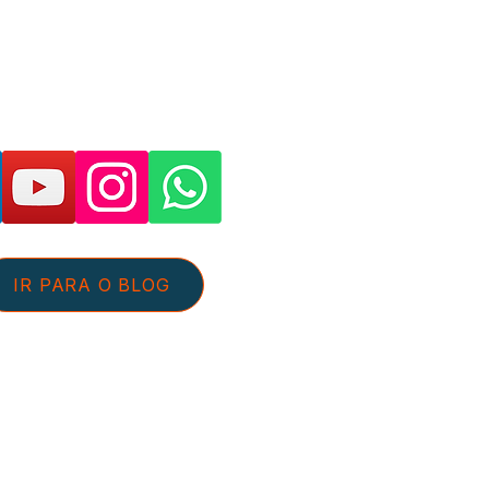
as páginas e suporte:
IR PARA O BLOG
tato@aguaeefluentes.com.br
+55 54 98126-5359
 de Privacidade
Sobre nós