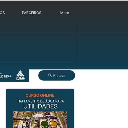
ROS
PARCEIROS
More
Buscar