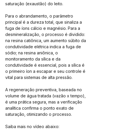
saturação (exaustão) do leito.
Para o abrandamento, o parâmetro 
principal é a dureza total, que sinaliza a 
fuga de íons cálcio e magnésio. Para a 
desmineralização, o processo é dividido: 
na resina catiônica, um aumento súbito da 
condutividade elétrica indica a fuga de 
sódio; na resina aniônica, o 
monitoramento da sílica e da 
condutividade é essencial, pois a sílica é 
o primeiro íon a escapar e seu controle é 
vital para sistemas de alta pressão.
A regeneração preventiva, baseada no 
volume de água tratada (vazão x tempo), 
é uma prática segura, mas a verificação 
analítica confirma o ponto exato de 
saturação, otimizando o processo.
Saiba mais no vídeo abaixo: