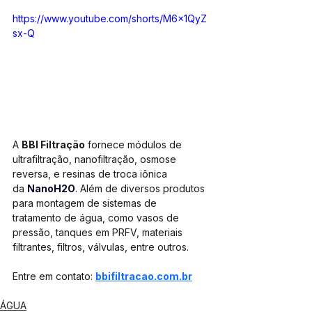
https://www.youtube.com/shorts/M6x1QyZ
sx-Q
A 
BBI Filtração
 fornece módulos de 
ultrafiltração, nanofiltração, osmose 
reversa, e resinas de troca iônica 
da 
NanoH2O
. 
Além de diversos produtos 
para montagem de sistemas de 
tratamento de água, como vasos de 
pressão, tanques em PRFV, materiais 
filtrantes, filtros, válvulas, entre outros.
Entre em contato: 
bbifiltracao.com.br
ÁGUA