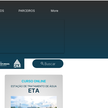
ROS
PARCEIROS
More
Buscar