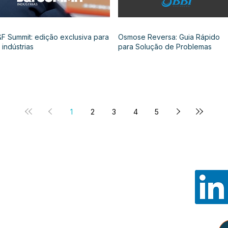
F Summit: edição exclusiva para
Osmose Reversa: Guia Rápido
 indústrias
para Solução de Problemas
1
2
3
4
5
Noss