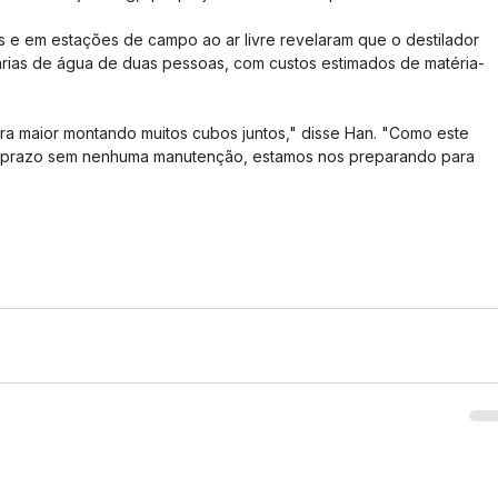
s e em estações de campo ao ar livre revelaram que o destilador 
árias de água de duas pessoas, com custos estimados de matéria-
a maior montando muitos cubos juntos," disse Han. "Como este 
o prazo sem nenhuma manutenção, estamos nos preparando para 