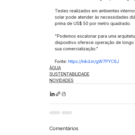
Testes realizados em ambientes interno
solar pode atender às necessidades di
prima de US$ 50 por metro quadrado.
"Podemos escalonar para uma arquitetur
dispositivo oferece operação de long
sua comercialização."
Fonte: 
https://lnkd.in/gW7PYC6J
ÁGUA
SUSTENTABILIDADE
NOVIDADES
Comentários