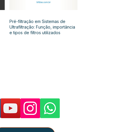
Pré-filtração em Sistemas de
Ultrafiltração: Função, importância
e tipos de filtros utilizados
as páginas e suporte: