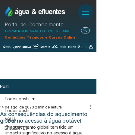
Portal de Conhecimento
TRATAMENTO DE ÁGUA, EFLUENTES E LODO
Conteúdos Técnicos e Cursos Online
Post
Todos posts
14 de ago. de 2023
2 min de leitura
Todos posts
As consequências do aquecimento
ÁGUA
global no acesso à água potável
O aquecimento global tem tido um 
EFLUENTES
impacto significativo no acesso à água 