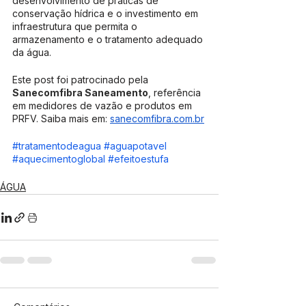
desenvolvimento de práticas de 
conservação hídrica e o investimento em 
infraestrutura que permita o 
armazenamento e o tratamento adequado 
da água.
Este post foi patrocinado pela 
Sanecomfibra Saneamento
, referência 
em medidores de vazão e produtos em 
PRFV. Saiba mais em: 
sanecomfibra.com.br
#tratamentodeagua
#aguapotavel
#aquecimentoglobal
#efeitoestufa
ÁGUA