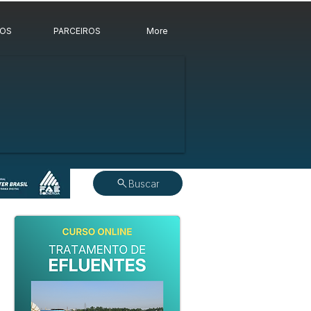
ROS
PARCEIROS
More
Buscar