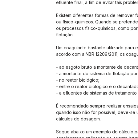
efluente final, a fim de evitar tais probl
Existem diferentes formas de remover f
ou físico-químicos. Quando se pretende 
os processos físico-químicos, como po
flotação.
Um coagulante bastante utilizado para es
acordo com a NBR 12209/2011, os coagu
- ao esgoto bruto a montante de decant
- a montante do sistema de flotação por 
- no reator biológico;
- entre o reator biológico e o decantad
- a efluentes de sistemas de tratamento
É recomendado sempre realizar ensaios
quando isso não for possível, deve-se 
cálculos de dosagem.
Segue abaixo um exemplo do cálculo pa