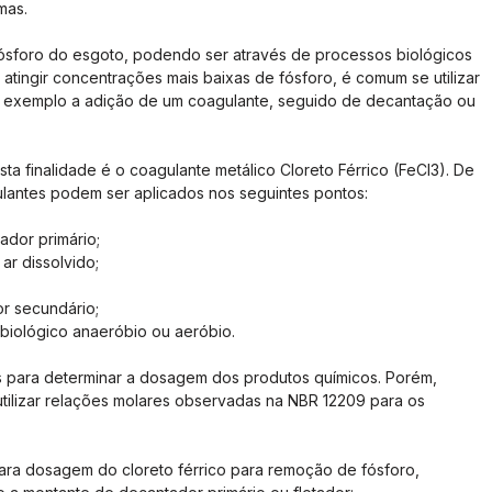
emas.
ósforo do esgoto, podendo ser através de processos biológicos 
atingir concentrações mais baixas de fósforo, é comum se utilizar 
r exemplo a adição de um coagulante, seguido de decantação ou 
ta finalidade é o coagulante metálico Cloreto Férrico (FeCl3). De 
lantes podem ser aplicados nos seguintes pontos:
ador primário;
ar dissolvido;
or secundário;
 biológico anaeróbio ou aeróbio.
 para determinar a dosagem dos produtos químicos. Porém, 
utilizar relações molares observadas na NBR 12209 para os 
ra dosagem do cloreto férrico para remoção de fósforo, 