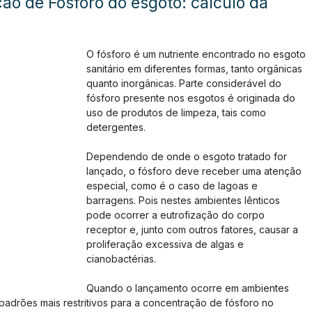
ção de Fósforo do esgoto: cálculo da
O fósforo é um nutriente encontrado no esgoto 
sanitário em diferentes formas, tanto orgânicas 
quanto inorgânicas. Parte considerável do 
fósforo presente nos esgotos é originada do 
uso de produtos de limpeza, tais como 
detergentes.
Dependendo de onde o esgoto tratado for 
lançado, o fósforo deve receber uma atenção 
especial, como é o caso de lagoas e 
barragens. Pois nestes ambientes lênticos 
pode ocorrer a eutrofização do corpo 
receptor e, junto com outros fatores, causar a 
proliferação excessiva de algas e 
cianobactérias.
Quando o lançamento ocorre em ambientes 
 padrões mais restritivos para a concentração de fósforo no 