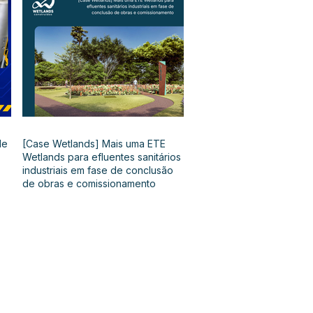
de
[Case Wetlands] Mais uma ETE
Wetlands para efluentes sanitários
industriais em fase de conclusão
de obras e comissionamento
as páginas e suporte: