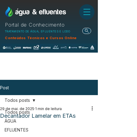
Portal de Conhecimento
TRATAMENTO DE ÁGUA, EFLUENTES E LODO
Conteúdos Técnicos e Cursos Online
Post
Todos posts
29 de mai. de 2025
1 min de leitura
Todos posts
Decantador Lamelar em ETAs
ÁGUA
EFLUENTES