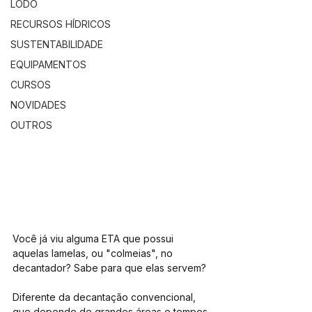
LODO
RECURSOS HÍDRICOS
SUSTENTABILIDADE
EQUIPAMENTOS
CURSOS
NOVIDADES
OUTROS
Você já viu alguma ETA que possui 
aquelas lamelas, ou "colmeias", no 
decantador? Sabe para que elas servem?
Diferente da decantação convencional, 
que depende de grandes áreas e tempos 