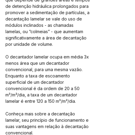
de detenção hidráulica prolongados para 
promover a sedimentação de partículas, a 
decantação lamelar se vale do uso de 
módulos inclinados - as chamadas 
lamelas, ou “colmeias” - que aumentam 
significativamente a área de decantação 
por unidade de volume.
O decantador lamelar ocupa em média 3x 
menos área que um decantador 
convencional, para uma mesma vazão. 
Enquanto a taxa de escoamento 
superficial de um decantador 
convencional é da ordem de 20 a 50 
m³/m²/dia, a taxa de um decantador 
lamelar é entre 120 a 150 m³/m²/dia.
Conheça mais sobre a decantação 
lamelar, seu princípio de funcionamento e 
suas vantagens em relação à decantação 
convencional.