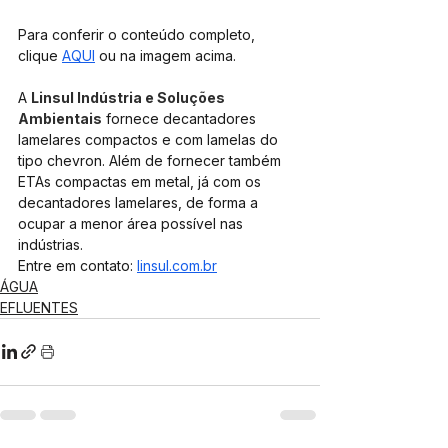
Para conferir o conteúdo completo, 
clique 
AQUI
 ou na imagem acima.
A 
Linsul Indústria e Soluções 
Ambientais
 fornece decantadores 
lamelares compactos e com lamelas do 
tipo chevron. Além de fornecer também 
ETAs compactas em metal, já com os 
decantadores lamelares, de forma a 
ocupar a menor área possível nas 
indústrias. 
Entre em contato: 
linsul.com.br
ÁGUA
EFLUENTES