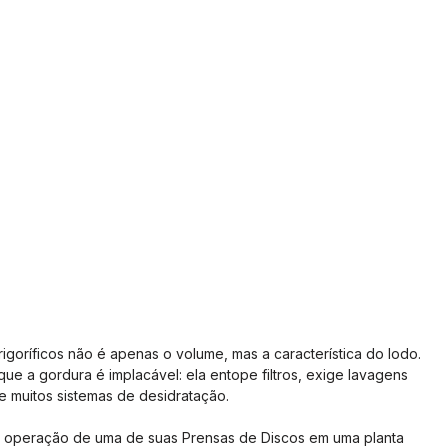
rigoríficos não é apenas o volume, mas a característica do lodo. 
ue a gordura é implacável: ela entope filtros, exige lavagens 
e muitos sistemas de desidratação.
 operação de uma de suas Prensas de Discos em uma planta 