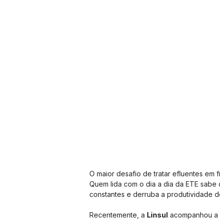
O maior desafio de tratar efluentes em f
Quem lida com o dia a dia da ETE sabe q
constantes e derruba a produtividade d
Recentemente, a 
Linsul
 acompanhou a 