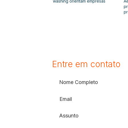
washing orientam empresas
Ae
pr
p
Entre em contato