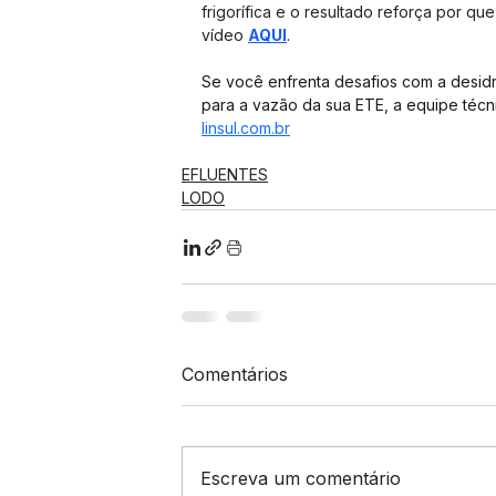
frigorífica e o resultado reforça por que
vídeo 
AQUI
.
Se você enfrenta desafios com a desidr
para a vazão da sua ETE, a equipe técn
linsul.com.br
EFLUENTES
LODO
Comentários
Escreva um comentário