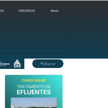
ROS
PARCEIROS
More
Buscar