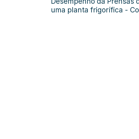
Desempenho da Prensas d
uma planta frigorífica - Co