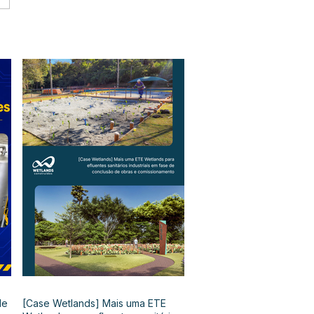
de
[Case Wetlands] Mais uma ETE