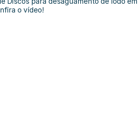
e Discos para desaguamento de lodo em
nfira o vídeo!