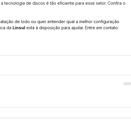
 a tecnologia de discos é tão eficiente para esse setor. Confira o 
atação de lodo ou quer entender qual a melhor configuração 
ica da 
Linsul
 está à disposição para ajudar. Entre em contato: 