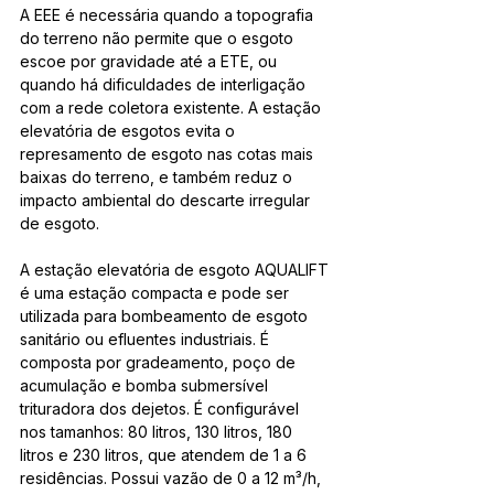
A EEE é necessária quando a topografia 
do terreno não permite que o esgoto 
escoe por gravidade até a ETE, ou 
quando há dificuldades de interligação 
com a rede coletora existente. A estação 
elevatória de esgotos evita o 
represamento de esgoto nas cotas mais 
baixas do terreno, e também reduz o 
impacto ambiental do descarte irregular 
de esgoto.
A estação elevatória de esgoto AQUALIFT 
é uma estação compacta e pode ser 
utilizada para bombeamento de esgoto 
sanitário ou efluentes industriais. É 
composta por gradeamento, poço de 
acumulação e bomba submersível 
trituradora dos dejetos. É configurável 
nos tamanhos: 80 litros, 130 litros, 180 
litros e 230 litros, que atendem de 1 a 6 
residências. Possui vazão de 0 a 12 m³/h, 