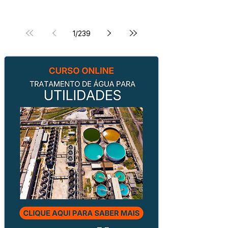
1
/
239