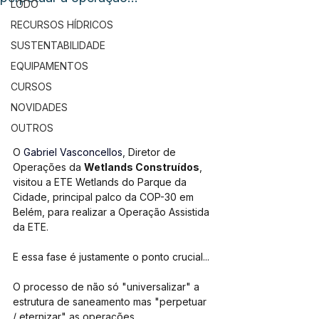
LODO
RECURSOS HÍDRICOS
SUSTENTABILIDADE
EQUIPAMENTOS
CURSOS
NOVIDADES
OUTROS
O 
Gabriel Vasconcellos
, Diretor de 
Operações da 
Wetlands Construídos
, 
visitou a ETE Wetlands do Parque da 
Cidade, principal palco da COP-30 em 
Belém, para realizar a Operação Assistida 
da ETE.
E essa fase é justamente o ponto crucial...
O processo de não só "universalizar" a 
estrutura de saneamento mas "perpetuar 
/ eternizar" as operações...