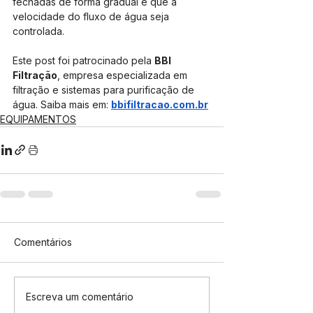
fechadas de forma gradual e que a 
velocidade do fluxo de água seja 
controlada.
Este post foi patrocinado pela 
BBI 
Filtração
, empresa especializada em 
filtração e sistemas para purificação de 
água. Saiba mais em:
bbifiltracao.com.br
EQUIPAMENTOS
Comentários
Escreva um comentário