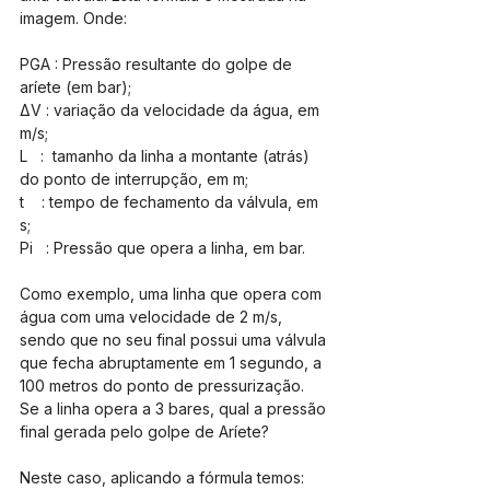
imagem. Onde:
PGA : Pressão resultante do golpe de 
aríete (em bar);
ΔV : variação da velocidade da água, em 
m/s;
L   :  tamanho da linha a montante (atrás) 
do ponto de interrupção, em m;
t    : tempo de fechamento da válvula, em 
s;
Pi   : Pressão que opera a linha, em bar.
Como exemplo, uma linha que opera com 
água com uma velocidade de 2 m/s, 
sendo que no seu final possui uma válvula 
que fecha abruptamente em 1 segundo, a 
100 metros do ponto de pressurização. 
Se a linha opera a 3 bares, qual a pressão 
final gerada pelo golpe de Aríete?
Neste caso, aplicando a fórmula temos: