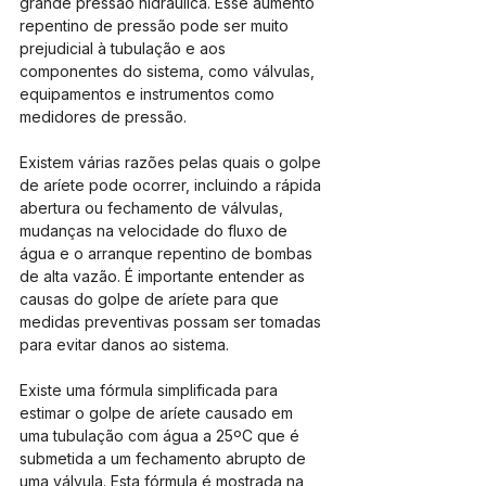
grande pressão hidráulica. Esse aumento 
repentino de pressão pode ser muito 
prejudicial à tubulação e aos 
componentes do sistema, como válvulas, 
equipamentos e instrumentos como 
medidores de pressão.
Existem várias razões pelas quais o golpe 
de aríete pode ocorrer, incluindo a rápida 
abertura ou fechamento de válvulas, 
mudanças na velocidade do fluxo de 
água e o arranque repentino de bombas 
de alta vazão. É importante entender as 
causas do golpe de aríete para que 
medidas preventivas possam ser tomadas 
para evitar danos ao sistema.
Existe uma fórmula simplificada para 
estimar o golpe de aríete causado em 
uma tubulação com água a 25ºC que é 
submetida a um fechamento abrupto de 
uma válvula. Esta fórmula é mostrada na 