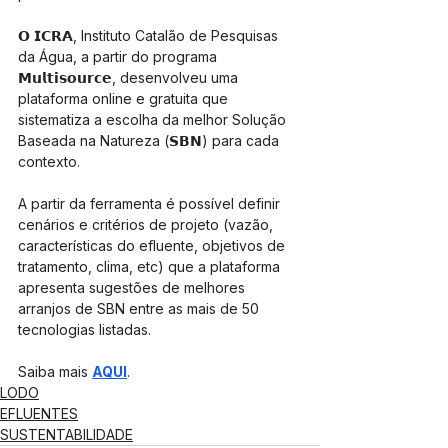
𝗢 𝗜𝗖𝗥𝗔, Instituto Catalão de Pesquisas 
da Água, a partir do programa 
𝗠𝘂𝗹𝘁𝗶𝘀𝗼𝘂𝗿𝗰𝗲, desenvolveu uma 
plataforma online e gratuita que 
sistematiza a escolha da melhor Solução 
Baseada na Natureza (𝗦𝗕𝗡) para cada 
contexto.
A partir da ferramenta é possível definir 
cenários e critérios de projeto (vazão, 
características do efluente, objetivos de 
tratamento, clima, etc) que a plataforma 
apresenta sugestões de melhores 
arranjos de SBN entre as mais de 50 
tecnologias listadas.
Saiba mais 
AQUI
.
LODO
EFLUENTES
SUSTENTABILIDADE