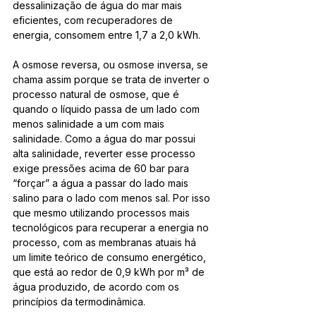
dessalinização de água do mar mais 
eficientes, com recuperadores de 
energia, consomem entre 1,7 a 2,0 kWh. 
A osmose reversa, ou osmose inversa, se 
chama assim porque se trata de inverter o 
processo natural de osmose, que é 
quando o líquido passa de um lado com 
menos salinidade a um com mais 
salinidade. Como a água do mar possui 
alta salinidade, reverter esse processo 
exige pressões acima de 60 bar para 
“forçar” a água a passar do lado mais 
salino para o lado com menos sal. Por isso 
que mesmo utilizando processos mais 
tecnológicos para recuperar a energia no 
processo, com as membranas atuais há 
um limite teórico de consumo energético, 
que está ao redor de 0,9 kWh por m³ de 
água produzido, de acordo com os 
princípios da termodinâmica.