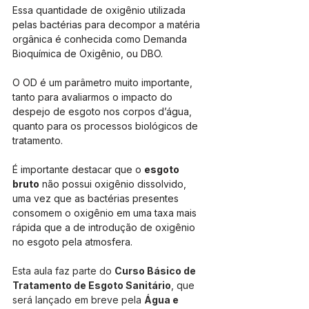
Essa quantidade de oxigênio utilizada 
pelas bactérias para decompor a matéria 
orgânica é conhecida como Demanda 
Bioquímica de Oxigênio, ou DBO.
O OD é um parâmetro muito importante, 
tanto para avaliarmos o impacto do 
despejo de esgoto nos corpos d’água, 
quanto para os processos biológicos de 
tratamento.
É importante destacar que o 
esgoto 
bruto
 não possui oxigênio dissolvido, 
uma vez que as bactérias presentes 
consomem o oxigênio em uma taxa mais 
rápida que a de introdução de oxigênio 
no esgoto pela atmosfera.
Esta aula faz parte do 
Curso Básico de 
Tratamento de Esgoto Sanitário
, que 
será lançado em breve pela 
Água e 