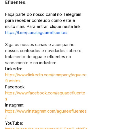
Efluentes
.
Faça parte do nosso canal no Telegram 
para receber conteúdo como este e 
muito mais. Para entrar, clique neste link: 
https://t.me/canalaguaeefluentes
Siga os nossos canais e acompanhe 
nossos conteúdos e novidades sobre o 
tratamento de água e efluentes no 
saneamento e na indústria:
Linkedin: 
https://www.linkedin.com/company/aguaee
fluentes
Facebook: 
https://www.facebook.com/aguaeefluente
s
Instagram: 
https://www.instagram.com/aguaeefluentes
/
YouTube: 