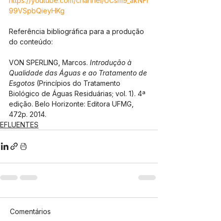
https://youtube.com/channel/UCsm9_akNFr
99VSpbQieyHKg
Referência bibliográfica para a produção 
do conteúdo:
VON SPERLING, Marcos.
 Introdução à 
Qualidade das Águas e ao Tratamento de 
Esgotos
 (Princípios do Tratamento 
Biológico de Águas Residuárias; vol. 1). 4ª 
edição. Belo Horizonte: Editora UFMG, 
472p. 2014. 
EFLUENTES
Comentários