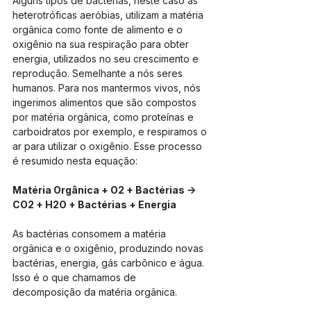
Alguns tipos de bactérias, neste caso as 
heterotróficas aeróbias, utilizam a matéria 
orgânica como fonte de alimento e o 
oxigênio na sua respiração para obter 
energia, utilizados no seu crescimento e 
reprodução. Semelhante a nós seres 
humanos. Para nos mantermos vivos, nós 
ingerimos alimentos que são compostos 
por matéria orgânica, como proteínas e 
carboidratos por exemplo, e respiramos o 
ar para utilizar o oxigênio. Esse processo 
é resumido nesta equação:
Matéria Orgânica + O2 + Bactérias ->  
CO2 + H2O + Bactérias + Energia
As bactérias consomem a matéria 
orgânica e o oxigênio, produzindo novas 
bactérias, energia, gás carbônico e água. 
Isso é o que chamamos de 
decomposição da matéria orgânica.