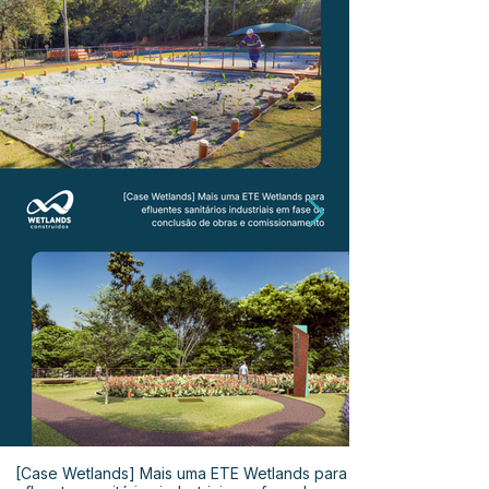
[Case Wetlands] Mais uma ETE Wetlands para