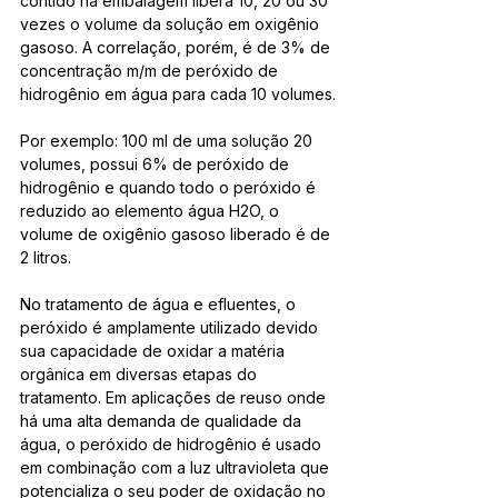
contido na embalagem libera 10, 20 ou 30 
vezes o volume da solução em oxigênio 
gasoso. A correlação, porém, é de 3% de 
concentração m/m de peróxido de 
hidrogênio em água para cada 10 volumes.
Por exemplo: 100 ml de uma solução 20 
volumes, possui 6% de peróxido de 
hidrogênio e quando todo o peróxido é 
reduzido ao elemento água H2O, o 
volume de oxigênio gasoso liberado é de 
2 litros.
No tratamento de água e efluentes, o 
peróxido é amplamente utilizado devido 
sua capacidade de oxidar a matéria 
orgânica em diversas etapas do 
tratamento. Em aplicações de reuso onde 
há uma alta demanda de qualidade da 
água, o peróxido de hidrogênio é usado 
em combinação com a luz ultravioleta que 
potencializa o seu poder de oxidação no 