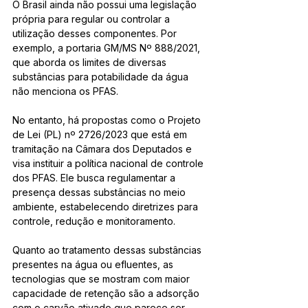
O Brasil ainda não possui uma legislação 
própria para regular ou controlar a 
utilização desses componentes. Por 
exemplo, a portaria GM/MS Nº 888/2021, 
que aborda os limites de diversas 
substâncias para potabilidade da água 
não menciona os PFAS. 
No entanto, há propostas como o Projeto 
de Lei (PL) nº 2726/2023 que está em 
tramitação na Câmara dos Deputados e 
visa instituir a política nacional de controle 
dos PFAS. Ele busca regulamentar a 
presença dessas substâncias no meio 
ambiente, estabelecendo diretrizes para 
controle, redução e monitoramento. 
Quanto ao tratamento dessas substâncias 
presentes na água ou efluentes, as 
tecnologias que se mostram com maior 
capacidade de retenção são a adsorção 
com o carvão ativado que parece ser 