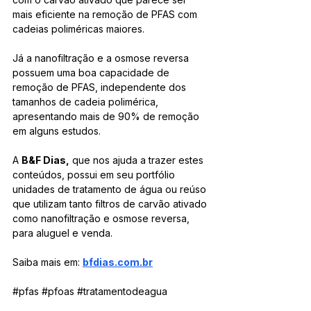
mais eficiente na remoção de PFAS com 
cadeias poliméricas maiores.
Já a nanofiltração e a osmose reversa 
possuem uma boa capacidade de 
remoção de PFAS, independente dos 
tamanhos de cadeia polimérica, 
apresentando mais de 90% de remoção 
em alguns estudos. 
A 
B&F Dias,
 que nos ajuda a trazer estes 
conteúdos, possui em seu portfólio 
unidades de tratamento de água ou reúso 
que utilizam tanto filtros de carvão ativado 
como nanofiltração e osmose reversa, 
para aluguel e venda.
Saiba mais em: 
bfdias.com.br
#pfas
#pfoas
#tratamentodeagua