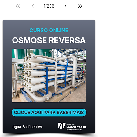
1
/
238