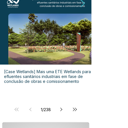
[Case Wetlands] Mais uma ETE Wetlands para
efluentes sanitários industriais em fase de
conclusão de obras e comissionamento
1
/
238