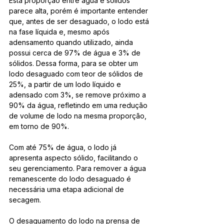
Esta proporção entre água e sólidos 
parece alta, porém é importante entender 
que, antes de ser desaguado, o lodo está 
na fase líquida e, mesmo após 
adensamento quando utilizado, ainda 
possui cerca de 97% de água e 3% de 
sólidos. Dessa forma, para se obter um 
lodo desaguado com teor de sólidos de 
25%, a partir de um lodo líquido e 
adensado com 3%, se remove próximo a 
90% da água, refletindo em uma redução 
de volume de lodo na mesma proporção, 
em torno de 90%.
Com até 75% de água, o lodo já 
apresenta aspecto sólido, facilitando o 
seu gerenciamento. Para remover a água 
remanescente do lodo desaguado é 
necessária uma etapa adicional de 
secagem.
O desaguamento do lodo na prensa de 