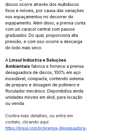
discos ocorre através dos multidiscos 
fixos e móveis, por causa das variações 
nos espaçamentos no decorrer do 
equipamento. Além disso, a prensa conta 
com um caracol central com passos 
graduados. Do qual, proporciona alta 
pressão, e com isso ocorre a descarga 
do lodo mais seco.
A 
Linsul Indústria e Soluções 
Ambientais
 fabrica e fornece a prensa 
desaguadora de discos, 100% em aço 
inoxidável, compacta, contendo sistema 
de preparo e dosagem de polímero e 
floculador mecânico. Disponibiliza ainda 
unidades móveis em skid, para locação 
ou venda. 
Confira mais detalhes, ou entre em 
contato, clicando aqui: 
https://linsul.com.br/prensa-desaguadora-