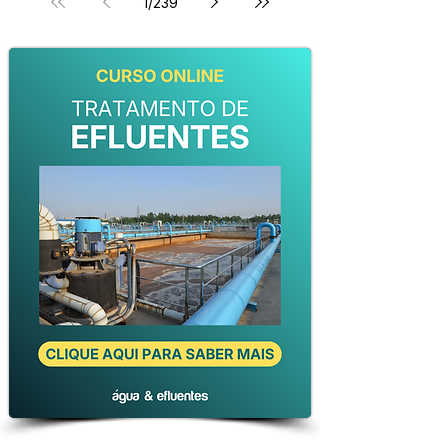
1
/
239