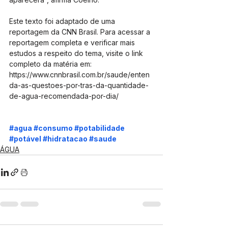
Este texto foi adaptado de uma 
reportagem da CNN Brasil. Para acessar a 
reportagem completa e verificar mais 
estudos a respeito do tema, visite o link 
completo da matéria em: 
https://www.cnnbrasil.com.br/saude/enten
da-as-questoes-por-tras-da-quantidade-
de-agua-recomendada-por-dia/ 
#agua
#consumo
#potabilidade
#potável
#hidratacao
#saude
ÁGUA