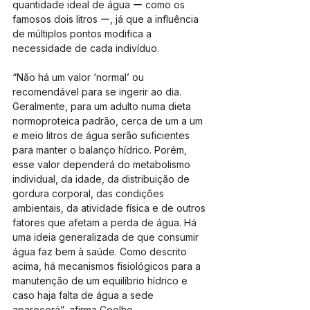
quantidade ideal de água ー como os 
famosos dois litros ー, já que a influência 
de múltiplos pontos modifica a 
necessidade de cada indivíduo.
“Não há um valor ‘normal’ ou 
recomendável para se ingerir ao dia. 
Geralmente, para um adulto numa dieta 
normoproteica padrão, cerca de um a um 
e meio litros de água serão suficientes 
para manter o balanço hídrico. Porém, 
esse valor dependerá do metabolismo 
individual, da idade, da distribuição de 
gordura corporal, das condições 
ambientais, da atividade física e de outros 
fatores que afetam a perda de água. Há 
uma ideia generalizada de que consumir 
água faz bem à saúde. Como descrito 
acima, há mecanismos fisiológicos para a 
manutenção de um equilíbrio hídrico e 
caso haja falta de água a sede 
aparecerá”, afirma Coelho.