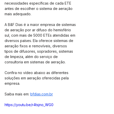
necessidades específicas de cada ETE 
antes de escolher o sistema de aeração 
mais adequado.
A B&F Dias é a maior em
presa de sistemas 
de aeração por ar difuso do hemisfério 
sul, com mais de 5000 ETEs atendidas em 
diversos países. Ela oferece sistemas de 
aeração fixos e removíveis, diversos 
tipos de difusores, sopradores, sistemas 
de limpeza, além do serviço de 
consultoria em sistemas de aeração.
Confira no vídeo abaixo as diferentes 
soluções em aeração oferecidas pela 
empresa.
Saiba mais em: 
bfdias.com.br
https://youtu.be/r4tsjno_WG0