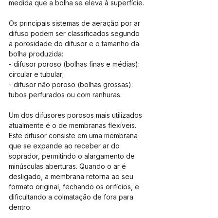
medida que a bolha se eleva à superfície.
Os principais sistemas de aeração por ar 
difuso podem ser classificados segundo 
a porosidade do difusor e o tamanho da 
bolha produzida:
- difusor poroso (bolhas finas e médias): 
circular e tubular;
- difusor não poroso (bolhas grossas): 
tubos perfurados ou com ranhuras.
Um dos difusores porosos mais utilizados 
atualmente é o de membranas flexíveis. 
Este difusor consiste em uma membrana 
que se expande ao receber ar do 
soprador, permitindo o alargamento de 
minúsculas aberturas. Quando o ar é 
desligado, a membrana retorna ao seu 
formato original, fechando os orifícios, e 
dificultando a colmatação de fora para 
dentro.