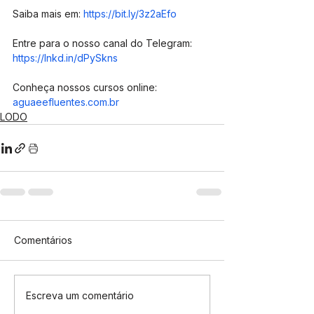
Saiba mais em: 
https://bit.ly/3z2aEfo
Entre para o nosso canal do Telegram: 
https://lnkd.in/dPySkns
Conheça nossos cursos online: 
aguaeefluentes.com.br
LODO
Comentários
Escreva um comentário