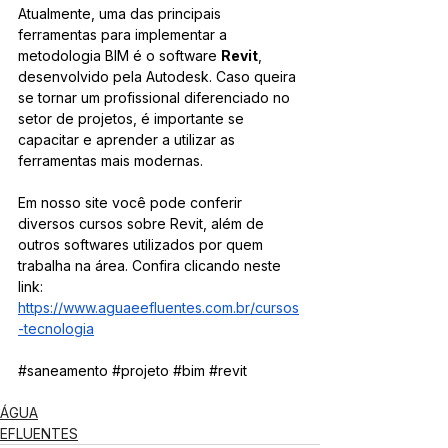
Atualmente, uma das principais 
ferramentas para implementar a 
metodologia BIM é o software 
Revit
, 
desenvolvido pela Autodesk. Caso queira 
se tornar um profissional diferenciado no 
setor de projetos, é importante se 
capacitar e aprender a utilizar as 
ferramentas mais modernas.
Em nosso site você pode conferir 
diversos cursos sobre Revit, além de 
outros softwares utilizados por quem 
trabalha na área. Confira clicando neste 
link: 
https://www.aguaeefluentes.com.br/cursos
-tecnologia
#saneamento
#projeto
#bim
#revit
ÁGUA
EFLUENTES